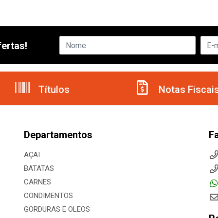
ertas!
Títulos
Notas Fiscai
Departamentos
F
AÇAI
BATATAS
CARNES
CONDIMENTOS
GORDURAS E OLEOS