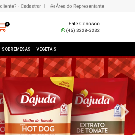
|
cliente? - Cadastrar
Área do Representante
Fale Conosco
0
(45) 3228-3232
SOBREMESAS
VEGETAIS