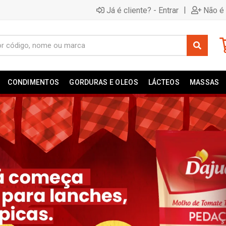
|
Já é cliente? - Entrar
Não é 
CONDIMENTOS
GORDURAS E OLEOS
LÁCTEOS
MASSAS