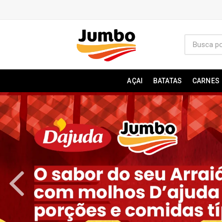
AÇAI
BATATAS
CARNES