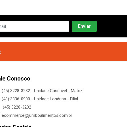
s
ale Conosco
(45) 3228-3232 - Unidade Cascavel - Matriz
(43) 3336-0900 - Unidade Londrina - Filial
(45) 3228-3232
ecommerce@jumboalimentos.com.br