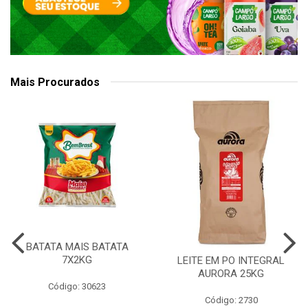
Mais Procurados
BATATA MAIS BATATA
7X2KG
LEITE EM PO INTEGRAL
AURORA 25KG
Código: 30623
Código: 2730