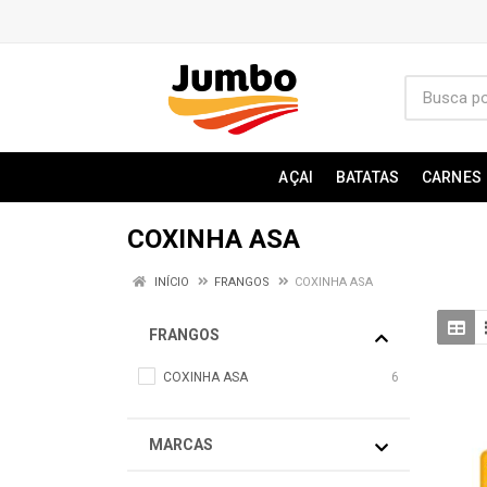
AÇAI
BATATAS
CARNES
COXINHA ASA
INÍCIO
FRANGOS
COXINHA ASA
FRANGOS
COXINHA ASA
6
MARCAS