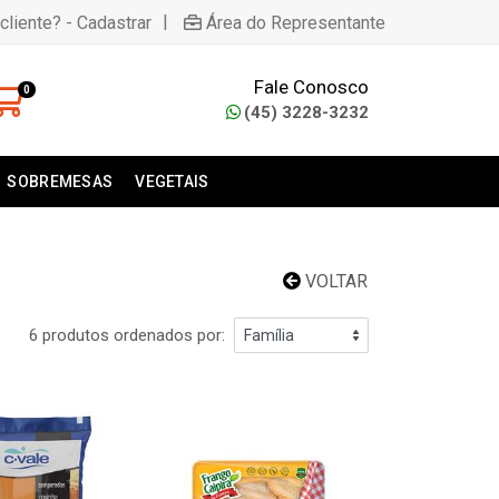
|
cliente? - Cadastrar
Área do Representante
Fale Conosco
0
(45) 3228-3232
SOBREMESAS
VEGETAIS
VOLTAR
6 produtos ordenados por: