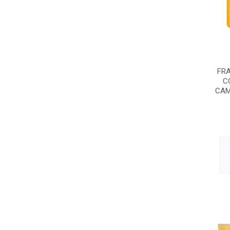
FRA
C
CAM