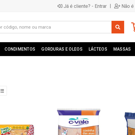
|
Já é cliente? - Entrar
Não é 
CONDIMENTOS
GORDURAS E OLEOS
LÁCTEOS
MASSAS