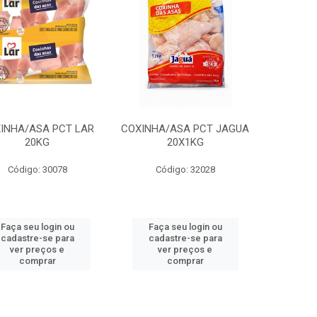
INHA/ASA PCT LAR
COXINHA/ASA PCT JAGUA
20KG
20X1KG
Código: 30078
Código: 32028
Faça seu login ou
Faça seu login ou
cadastre-se para
cadastre-se para
ver preços e
ver preços e
comprar
comprar