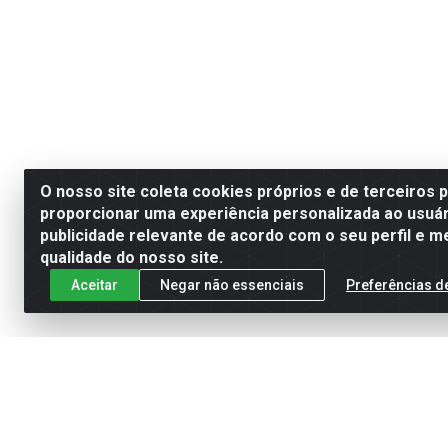
O nosso site coleta cookies próprios e de terceiros 
proporcionar uma experiência personalizada ao usuár
publicidade relevante de acordo com o seu perfil e m
qualidade do nosso site.
Aceitar
Negar não essenciais
Preferências d