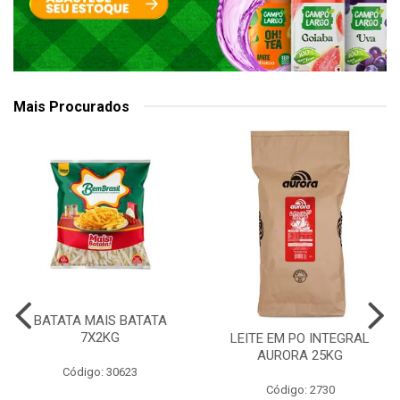
Mais Procurados
BATATA MAIS BATATA
7X2KG
LEITE EM PO INTEGRAL
AURORA 25KG
Código: 30623
Código: 2730