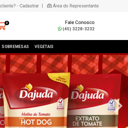
|
cliente? - Cadastrar
Área do Representante
Fale Conosco
0
(45) 3228-3232
SOBREMESAS
VEGETAIS