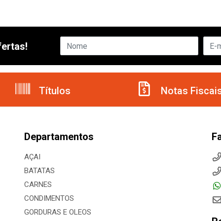
ertas!
Títulos
Notas Fiscai
Departamentos
F
AÇAI
BATATAS
CARNES
CONDIMENTOS
GORDURAS E OLEOS