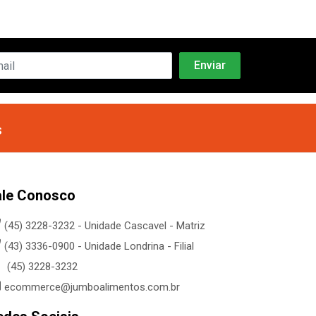
s
ale Conosco
(45) 3228-3232 - Unidade Cascavel - Matriz
(43) 3336-0900 - Unidade Londrina - Filial
(45) 3228-3232
ecommerce@jumboalimentos.com.br