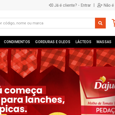
|
Já é cliente? - Entrar
Não é 
CONDIMENTOS
GORDURAS E OLEOS
LÁCTEOS
MASSAS