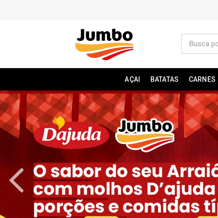
AÇAI
BATATAS
CARNES