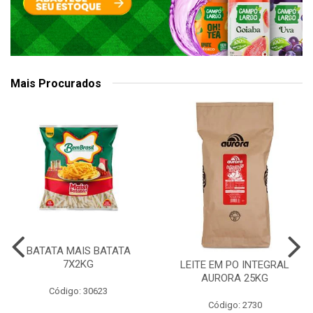
Mais Procurados
BATATA MAIS BATATA
7X2KG
LEITE EM PO INTEGRAL
AURORA 25KG
Código: 30623
Código: 2730