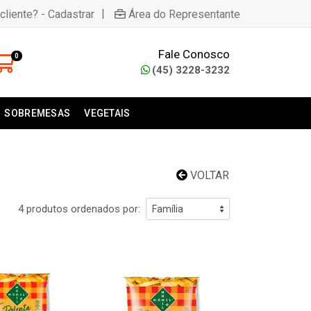
|
cliente? - Cadastrar
Área do Representante
Fale Conosco
0
(45) 3228-3232
SOBREMESAS
VEGETAIS
VOLTAR
4 produtos ordenados por: