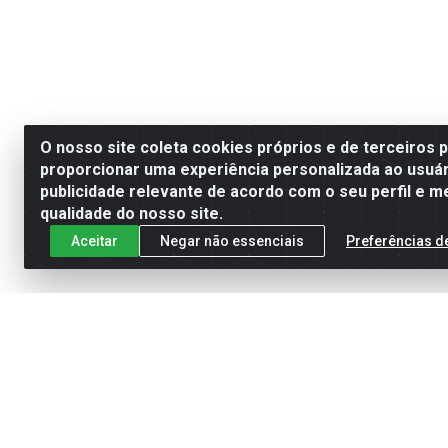
O nosso site coleta cookies próprios e de terceiros 
proporcionar uma experiência personalizada ao usuár
publicidade relevante de acordo com o seu perfil e m
qualidade do nosso site.
Aceitar
Negar não essenciais
Preferências d