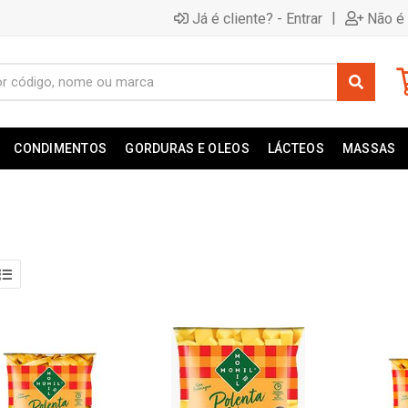
|
Já é cliente? - Entrar
Não é 
CONDIMENTOS
GORDURAS E OLEOS
LÁCTEOS
MASSAS