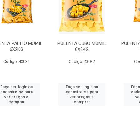
ENTA PALITO MOMIL
POLENTA CUBO MOMIL
POLENTA
6X2KG
6X2KG
Código: 43034
Código: 43032
Có
Faça seu login ou
Faça seu login ou
Faça
cadastre-se para
cadastre-se para
cada
ver preços e
ver preços e
ve
comprar
comprar