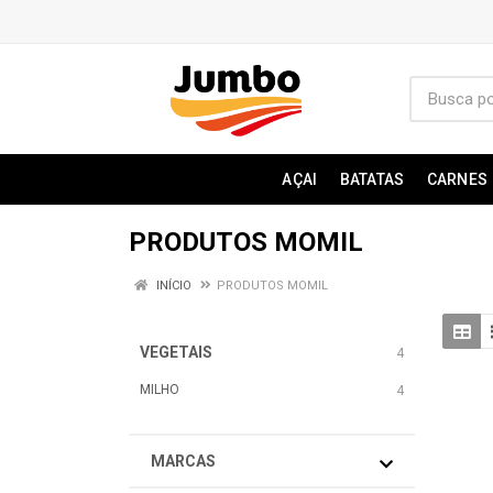
AÇAI
BATATAS
CARNES
PRODUTOS MOMIL
INÍCIO
PRODUTOS MOMIL
VEGETAIS
4
MILHO
4
MARCAS