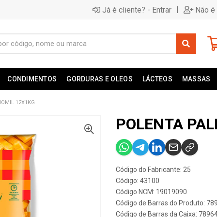
|
Já é cliente? - Entrar
Não é 
CONDIMENTOS
GORDURAS E OLEOS
LÁCTEOS
MASSAS
MOMIL 12X1KG
POLENTA PAL
Código do Fabricante: 25
Código: 43100
Código NCM: 19019090
Código de Barras do Produto: 7
Código de Barras da Caixa: 789