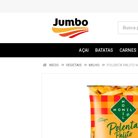
AÇAI
BATATAS
CARNES
INÍCIO
VEGETAIS
MILHO
POLENTA PALITO 