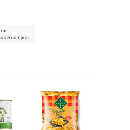
 ou
ços e comprar