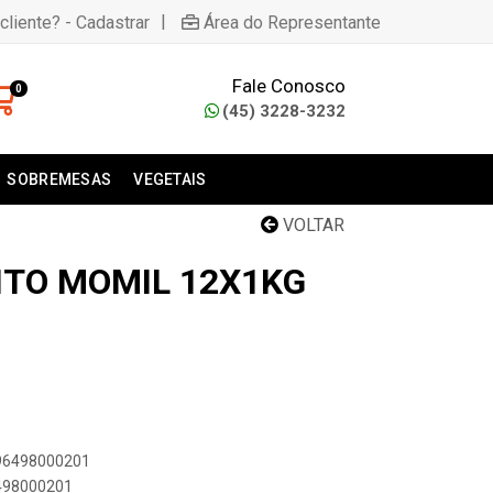
|
cliente? - Cadastrar
Área do Representante
Fale Conosco
0
(45) 3228-3232
SOBREMESAS
VEGETAIS
VOLTAR
ITO MOMIL 12X1KG
896498000201
6498000201