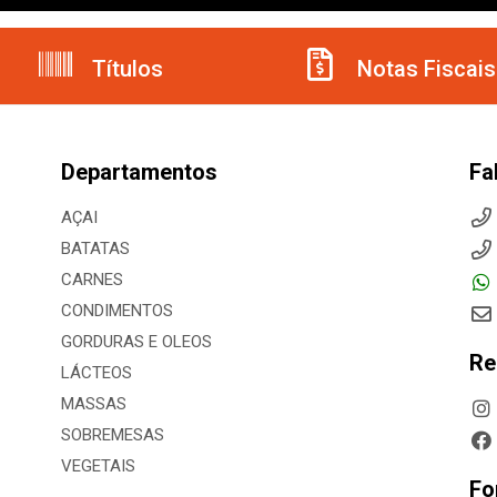
Títulos
Notas Fiscais
Departamentos
Fa
AÇAI
BATATAS
CARNES
CONDIMENTOS
GORDURAS E OLEOS
Re
LÁCTEOS
MASSAS
SOBREMESAS
VEGETAIS
Fo