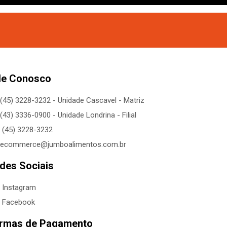
le Conosco
(45) 3228-3232 - Unidade Cascavel - Matriz
(43) 3336-0900 - Unidade Londrina - Filial
(45) 3228-3232
ecommerce@jumboalimentos.com.br
des Sociais
Instagram
Facebook
rmas de Pagamento