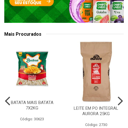
Mais Procurados
BATATA MAIS BATATA
7X2KG
LEITE EM PO INTEGRAL
AURORA 25KG
Código: 30623
Código: 2730