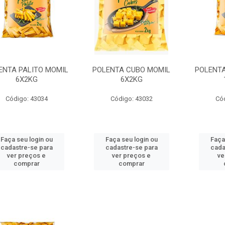
ENTA PALITO MOMIL
POLENTA CUBO MOMIL
POLENTA
6X2KG
6X2KG
Código: 43034
Código: 43032
Có
Faça seu login ou
Faça seu login ou
Faça
cadastre-se para
cadastre-se para
cada
ver preços e
ver preços e
ve
comprar
comprar