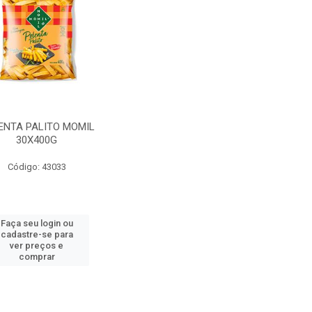
ENTA PALITO MOMIL
30X400G
Código: 43033
Faça seu login ou
cadastre-se para
ver preços e
comprar