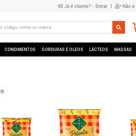
|
Já é cliente? - Entrar
Não é 
CONDIMENTOS
GORDURAS E OLEOS
LÁCTEOS
MASSAS