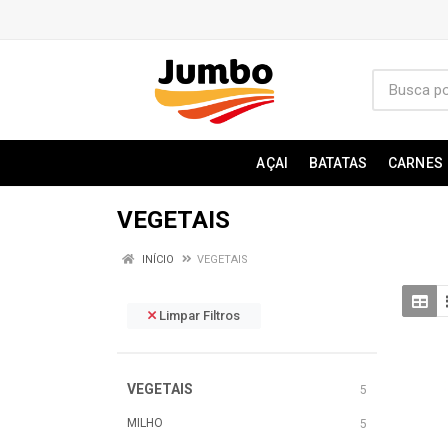
AÇAI
BATATAS
CARNES
VEGETAIS
INÍCIO
VEGETAIS
Limpar Filtros
VEGETAIS
5
MILHO
5