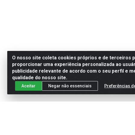
O nosso site coleta cookies próprios e de terceiros 
proporcionar uma experiência personalizada ao usuár
publicidade relevante de acordo com o seu perfil e m
qualidade do nosso site.
Aceitar
Negar não essenciais
Preferências d