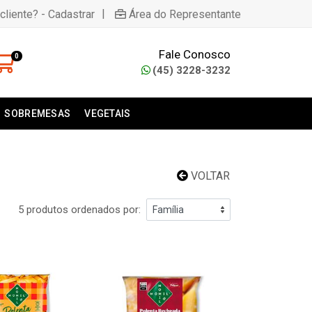
|
cliente? - Cadastrar
Área do Representante
Fale Conosco
0
(45) 3228-3232
SOBREMESAS
VEGETAIS
VOLTAR
5 produtos ordenados por: