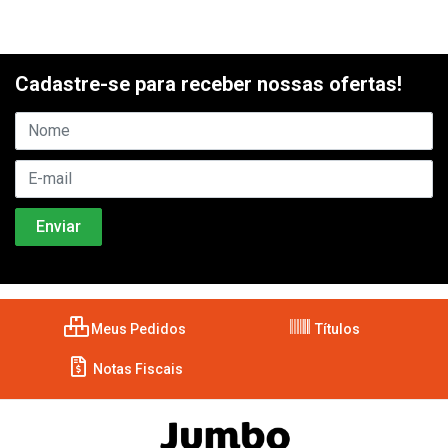
Cadastre-se para receber nossas ofertas!
Meus Pedidos
Títulos
Notas Fiscais