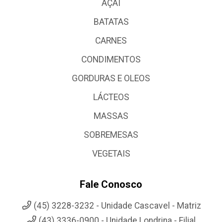
AÇAI
BATATAS
CARNES
CONDIMENTOS
GORDURAS E OLEOS
LÁCTEOS
MASSAS
SOBREMESAS
VEGETAIS
Fale Conosco
(45) 3228-3232 - Unidade Cascavel - Matriz
(43) 3336-0900 - Unidade Londrina - Filial