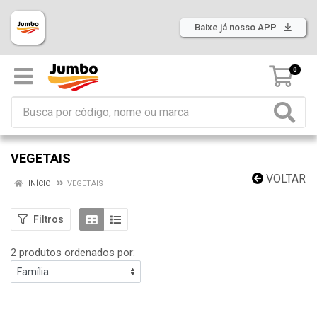
Baixe já nosso APP
0
VEGETAIS
VOLTAR
INÍCIO
VEGETAIS
Filtros
2 produtos ordenados por: