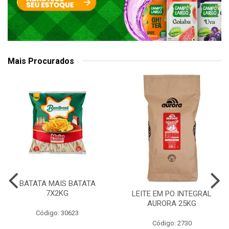
Mais Procurados
BATATA MAIS BATATA
7X2KG
LEITE EM PO INTEGRAL
AURORA 25KG
Código: 30623
Código: 2730