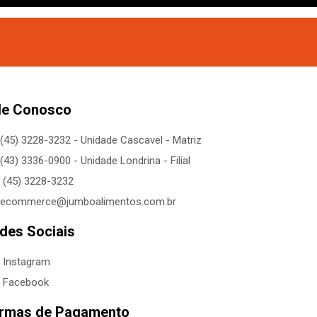
le Conosco
(45) 3228-3232 - Unidade Cascavel - Matriz
(43) 3336-0900 - Unidade Londrina - Filial
(45) 3228-3232
ecommerce@jumboalimentos.com.br
des Sociais
Instagram
Facebook
rmas de Pagamento