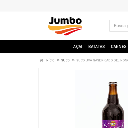
AÇAI
BATATAS
CARNES
INÍCIO
SUCO
SUCO UVA GASEIFICADO DEL NON