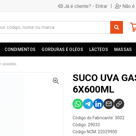
|
Já é cliente? - Entrar
Não é 
CONDIMENTOS
GORDURAS E OLEOS
LÁCTEOS
MASSAS
O 6X600ML
SUCO UVA GA
6X600ML
Código do Fabricante: 3002
Código: 29033
Código NCM: 22029900