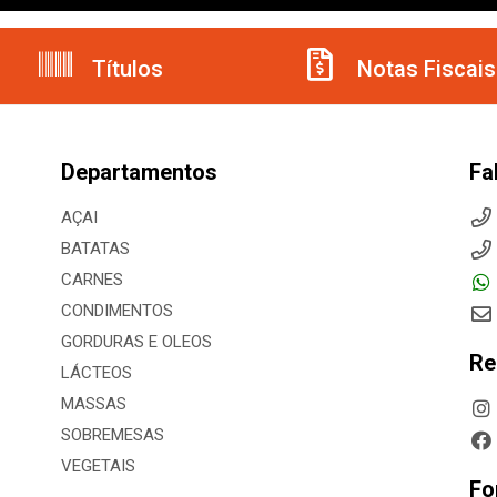
Títulos
Notas Fiscais
Departamentos
Fa
AÇAI
BATATAS
CARNES
CONDIMENTOS
GORDURAS E OLEOS
Re
LÁCTEOS
MASSAS
SOBREMESAS
VEGETAIS
Fo