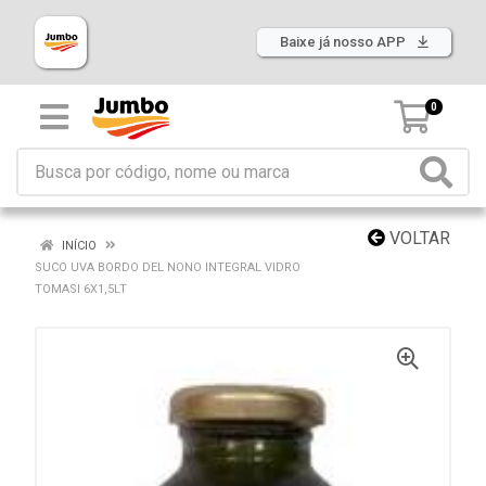
Baixe já nosso APP
0
VOLTAR
INÍCIO
SUCO UVA BORDO DEL NONO INTEGRAL VIDRO
TOMASI 6X1,5LT