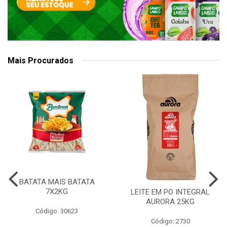
Mais Procurados
BATATA MAIS BATATA
7X2KG
LEITE EM PO INTEGRAL
AURORA 25KG
Código: 30623
Código: 2730