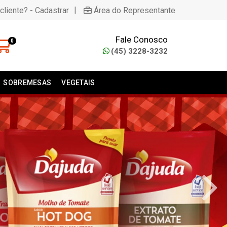
|
cliente? - Cadastrar
Área do Representante
Fale Conosco
0
(45) 3228-3232
SOBREMESAS
VEGETAIS