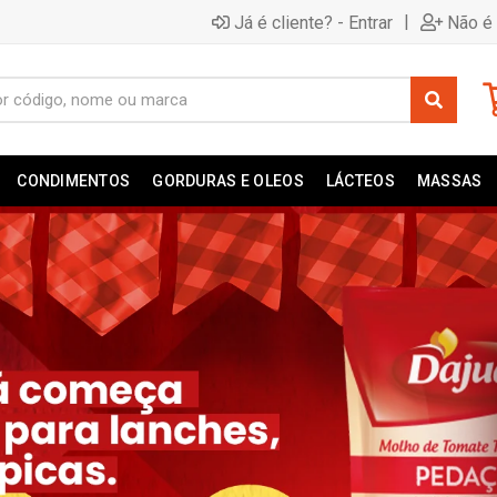
|
Já é cliente? - Entrar
Não é 
CONDIMENTOS
GORDURAS E OLEOS
LÁCTEOS
MASSAS