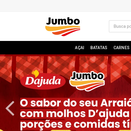
AÇAI
BATATAS
CARNES