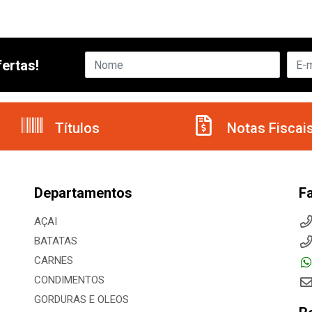
ertas!
Títulos
Notas Fiscai
Departamentos
F
AÇAI
BATATAS
CARNES
CONDIMENTOS
GORDURAS E OLEOS