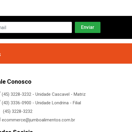
s
ale Conosco
(45) 3228-3232 - Unidade Cascavel - Matriz
(43) 3336-0900 - Unidade Londrina - Filial
(45) 3228-3232
ecommerce@jumboalimentos.com.br