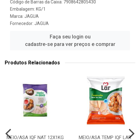
Código de Barras da Caixa: 7908642805430
Embalagem: KG/1
Marca:
JAGUA
Fornecedor:
JAGUA
Faça seu login ou
cadastre-se para ver preços e comprar
Produtos Relacionados
MEIO/ASA IQF NAT 12X1KG
MEIO/ASA TEMP IQF LAR