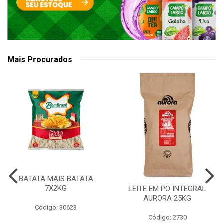
Mais Procurados
BATATA MAIS BATATA
7X2KG
LEITE EM PO INTEGRAL
AURORA 25KG
Código: 30623
Código: 2730