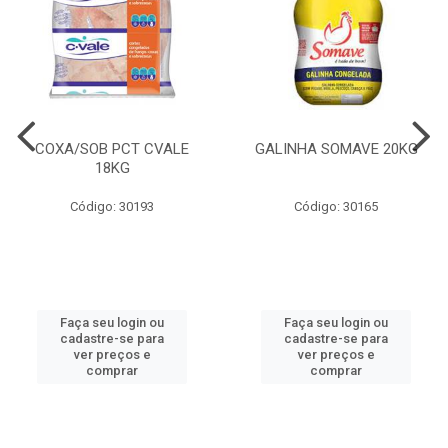
COXA/SOB PCT CVALE
GALINHA SOMAVE 20KG
18KG
Código: 30193
Código: 30165
Faça seu login ou
Faça seu login ou
cadastre-se para
cadastre-se para
ver preços e
ver preços e
comprar
comprar