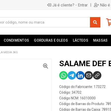
|
Já é cliente? - Entrar
Não é 
CONDIMENTOS
GORDURAS E OLEOS
LÁCTEOS
MASSAS
LA MEDIA 3KG
SALAME DEF 
Código do Fabricante: 173272
Código: 34702
Código NCM: 16010000
Código de Barras do Produto: 7
Código de Barras da Caixa: 789