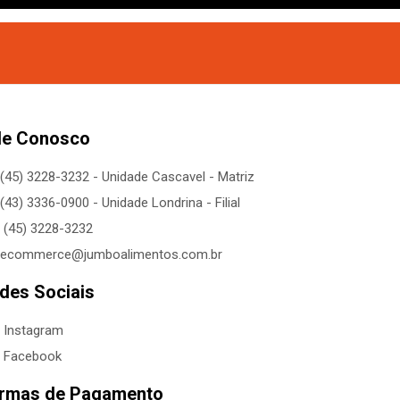
le Conosco
(45) 3228-3232 - Unidade Cascavel - Matriz
(43) 3336-0900 - Unidade Londrina - Filial
(45) 3228-3232
ecommerce@jumboalimentos.com.br
des Sociais
Instagram
Facebook
rmas de Pagamento