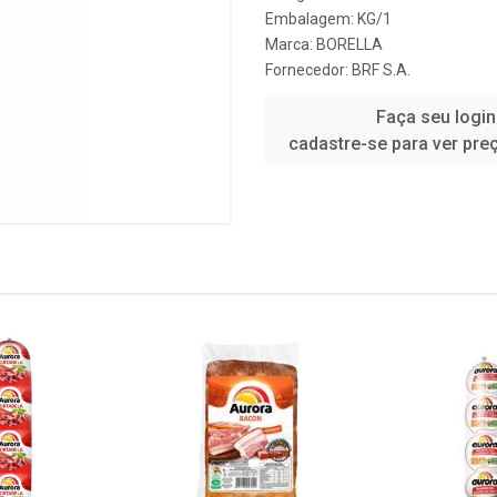
Embalagem: KG/1
Marca:
BORELLA
Fornecedor:
BRF S.A.
Faça seu login
cadastre-se para ver pre