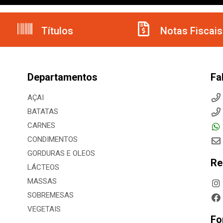
Títulos
Notas Fiscais
Departamentos
Fa
AÇAI
BATATAS
CARNES
CONDIMENTOS
GORDURAS E OLEOS
Re
LÁCTEOS
MASSAS
SOBREMESAS
VEGETAIS
Fo