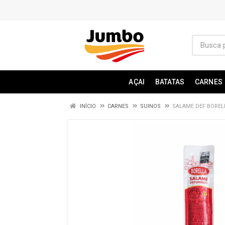
AÇAI
BATATAS
CARNES
INÍCIO
CARNES
SUINOS
SALAME DEF BOREL