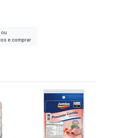
 ou
ços e comprar