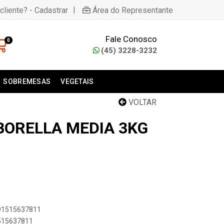
|
cliente? - Cadastrar
Área do Representante
Fale Conosco
0
(45) 3228-3232
SOBREMESAS
VEGETAIS
VOLTAR
BORELLA MEDIA 3KG
891515637811
1515637811