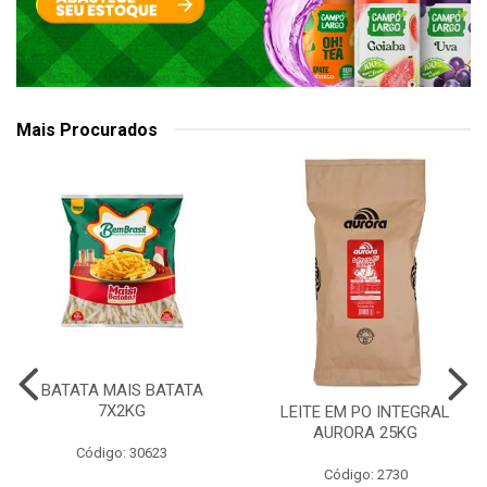
Mais Procurados
BATATA MAIS BATATA
7X2KG
LEITE EM PO INTEGRAL
AURORA 25KG
Código: 30623
Código: 2730