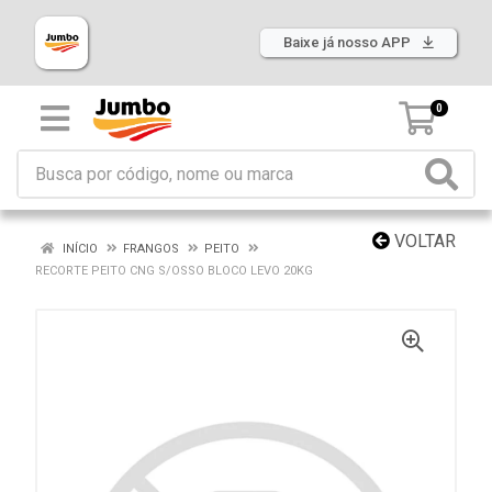
Baixe já nosso APP
0
VOLTAR
INÍCIO
FRANGOS
PEITO
RECORTE PEITO CNG S/OSSO BLOCO LEVO 20KG