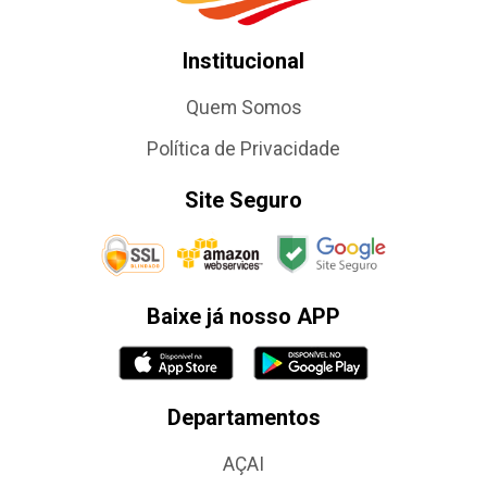
Institucional
Quem Somos
Política de Privacidade
Site Seguro
Baixe já nosso APP
Departamentos
AÇAI