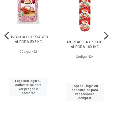
LINGUICA CHURRASCO
AURORA 5X5 KG
MORTADELA C/TOUC
AURORA 10X1KG
Código: 422
Código: 524
Faça seu login ou
cadastre-se para
Faça seu login ou
ver preços e
cadastre-se para
comprar
ver preços e
comprar