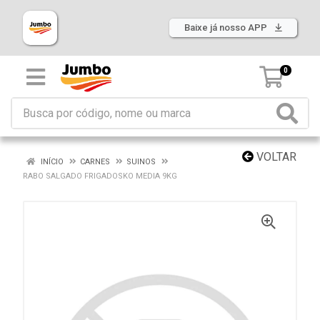
Baixe já nosso APP
0
VOLTAR
INÍCIO
CARNES
SUINOS
RABO SALGADO FRIGADOSKO MEDIA 9KG