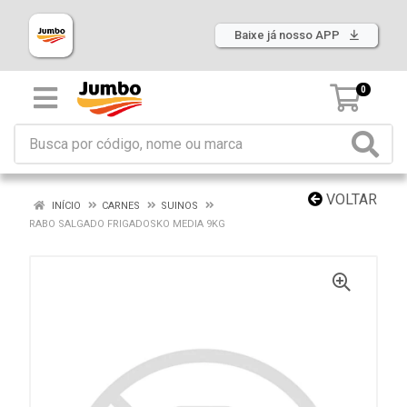
Baixe já nosso APP
0
VOLTAR
INÍCIO
CARNES
SUINOS
RABO SALGADO FRIGADOSKO MEDIA 9KG