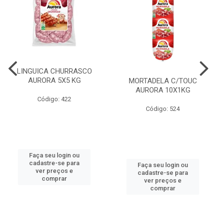
LINGUICA CHURRASCO
AURORA 5X5 KG
MORTADELA C/TOUC
AURORA 10X1KG
Código: 422
Código: 524
Faça seu login ou
cadastre-se para
Faça seu login ou
ver preços e
cadastre-se para
comprar
ver preços e
comprar