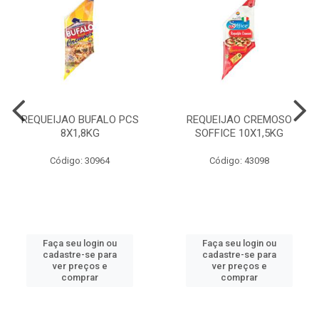
REQUEIJAO BUFALO PCS
REQUEIJAO CREMOSO
8X1,8KG
SOFFICE 10X1,5KG
Código: 30964
Código: 43098
Faça seu login ou
Faça seu login ou
cadastre-se para
cadastre-se para
ver preços e
ver preços e
comprar
comprar