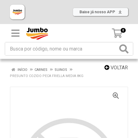
Baixe já nosso APP
0
VOLTAR
INÍCIO
CARNES
SUINOS
PRESUNTO COZIDO PECA FRIELLA MEDIA 8KG