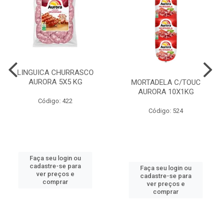
LINGUICA CHURRASCO
AURORA 5X5 KG
MORTADELA C/TOUC
AURORA 10X1KG
Código: 422
Código: 524
Faça seu login ou
cadastre-se para
Faça seu login ou
ver preços e
cadastre-se para
comprar
ver preços e
comprar