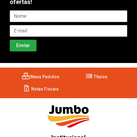
ofertas!
Meus Pedidos
Títulos
Notas Fiscais