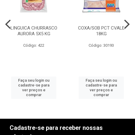
LINGUICA CHURRASCO
COXA/SOB PCT CVALE
AURORA 5X5 KG
18KG
Código: 422
Código: 30193
Faça seu login ou
Faça seu login ou
cadastre-se para
cadastre-se para
ver preços e
ver preços e
comprar
comprar
Cadastre-se para receber nossas