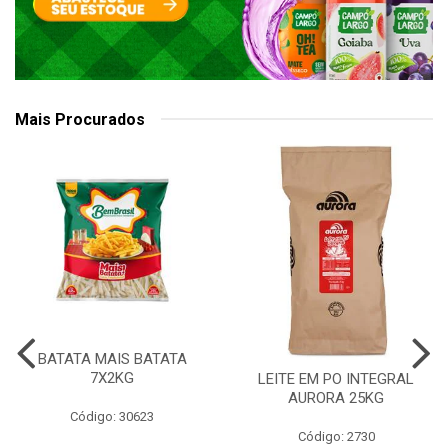
Mais Procurados
BATATA MAIS BATATA
7X2KG
LEITE EM PO INTEGRAL
AURORA 25KG
Código: 30623
Código: 2730