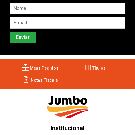
Meus Pedidos
Títulos
Notas Fiscais
Institucional