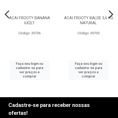
ACAI FROOTY BANANA
ACAI FROOTY BALDE 3,6 KG
6X2LT
NATURAL
Código: 30736
Código: 30705
Faça seu login ou
Faça seu login ou
cadastre-se para
cadastre-se para
ver preços e
ver preços e
comprar
comprar
Cadastre-se para receber nossas
ofertas!