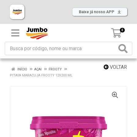
Baixe já nosso APP
0
VOLTAR
INÍCIO
AÇAI
FROOTY
PITAYA MARACUJA FROOTY 12X200 ML