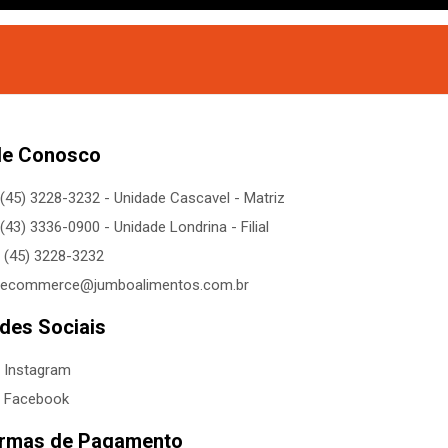
le Conosco
(45) 3228-3232 - Unidade Cascavel - Matriz
(43) 3336-0900 - Unidade Londrina - Filial
(45) 3228-3232
ecommerce@jumboalimentos.com.br
des Sociais
Instagram
Facebook
rmas de Pagamento