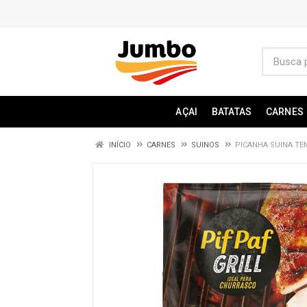
AÇAI
BATATAS
CARNES
INÍCIO
CARNES
SUINOS
PICANHA SUINA TEM