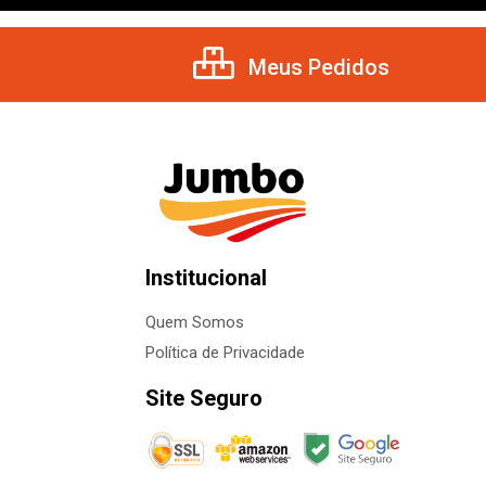
Meus Pedidos
Institucional
Quem Somos
Política de Privacidade
Site Seguro