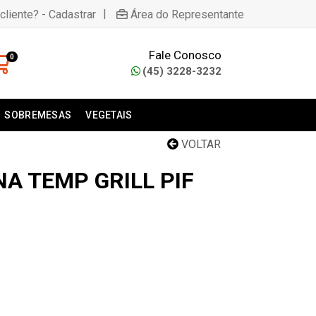
|
cliente? - Cadastrar
Área do Representante
Fale Conosco
0
(45) 3228-3232
SOBREMESAS
VEGETAIS
VOLTAR
A TEMP GRILL PIF