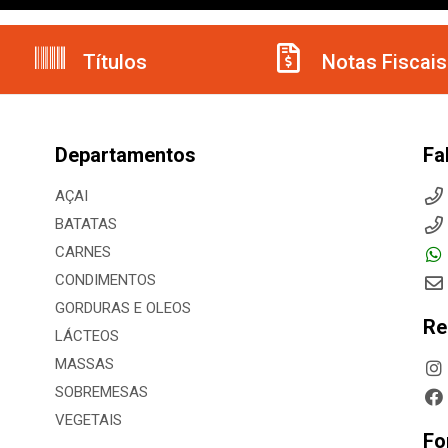
Títulos
Notas Fiscais
Departamentos
Fa
AÇAI
BATATAS
CARNES
CONDIMENTOS
GORDURAS E OLEOS
Re
LÁCTEOS
MASSAS
SOBREMESAS
VEGETAIS
Fo