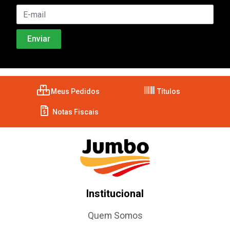
Meus Pedidos
Títulos
Notas Fiscais
Institucional
Quem Somos