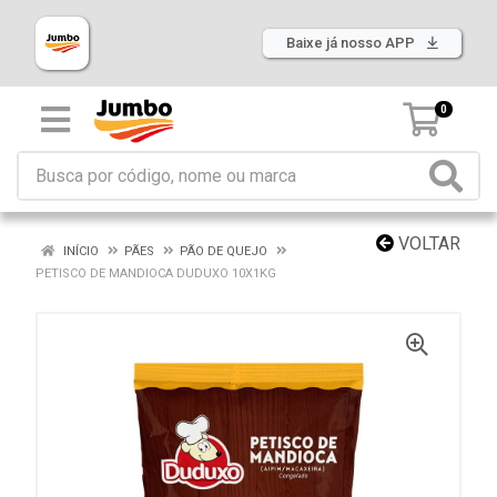
Baixe já nosso APP
0
VOLTAR
INÍCIO
PÃES
PÃO DE QUEJO
PETISCO DE MANDIOCA DUDUXO 10X1KG