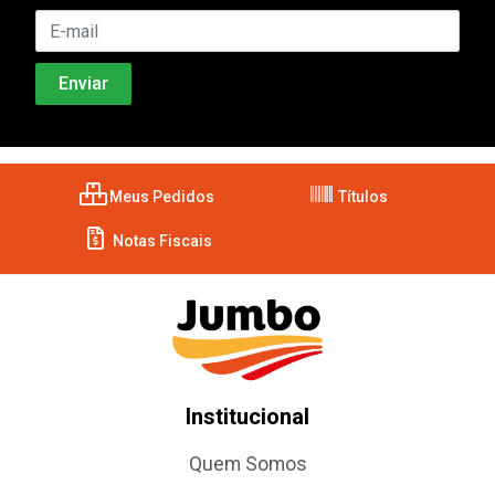
Meus Pedidos
Títulos
Notas Fiscais
Institucional
Quem Somos