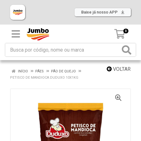
Baixe já nosso APP
0
VOLTAR
INÍCIO
PÃES
PÃO DE QUEJO
PETISCO DE MANDIOCA DUDUXO 10X1KG