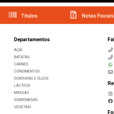
Títulos
Notas Fiscais
Departamentos
Fa
AÇAI
BATATAS
CARNES
CONDIMENTOS
GORDURAS E OLEOS
Re
LÁCTEOS
MASSAS
SOBREMESAS
VEGETAIS
Fo