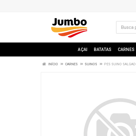
AÇAI
BATATAS
CARNES
INÍCIO
CARNES
SUINOS
PES SUINO SALGAD