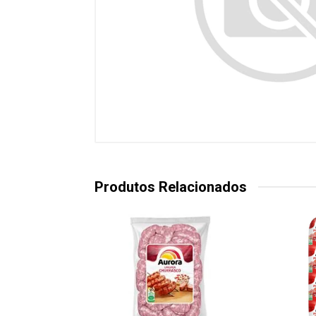
Produtos Relacionados