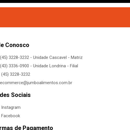
le Conosco
(45) 3228-3232 - Unidade Cascavel - Matriz
(43) 3336-0900 - Unidade Londrina - Filial
(45) 3228-3232
ecommerce@jumboalimentos.com.br
des Sociais
Instagram
Facebook
rmas de Pagamento