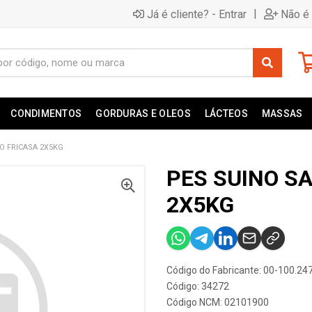
|
Já é cliente? - Entrar
Não é 
CONDIMENTOS
GORDURAS E OLEOS
LÁCTEOS
MASSAS
O FRICASA 2X5KG
PES SUINO S
2X5KG
Código do Fabricante: 00-100.24
Código: 34272
Código NCM: 02101900