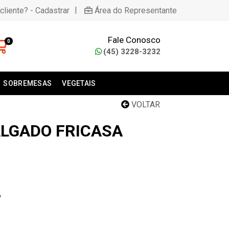
|
cliente? - Cadastrar
Área do Representante
Fale Conosco
0
(45) 3228-3232
SOBREMESAS
VEGETAIS
VOLTAR
ALGADO FRICASA
7