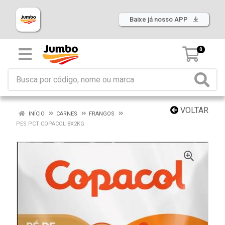
Baixe já nosso APP
0
VOLTAR
INÍCIO
CARNES
FRANGOS
PES PCT COPACOL 8X2KG