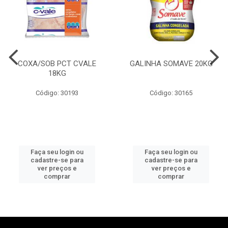
COXA/SOB PCT CVALE
GALINHA SOMAVE 20KG
18KG
Código: 30193
Código: 30165
Faça seu login ou
Faça seu login ou
cadastre-se para
cadastre-se para
ver preços e
ver preços e
comprar
comprar