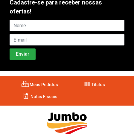
Cadastre-se para receber nossas
ofertas!
Meus Pedidos
Títulos
Notas Fiscais