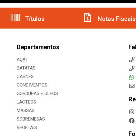
Títulos
Notas Fiscais
Departamentos
Fa
AÇAI
BATATAS
CARNES
CONDIMENTOS
GORDURAS E OLEOS
Re
LÁCTEOS
MASSAS
SOBREMESAS
VEGETAIS
Fo