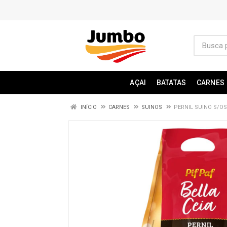
AÇAI
BATATAS
CARNES
INÍCIO
CARNES
SUINOS
PERNIL SUINO S/OS