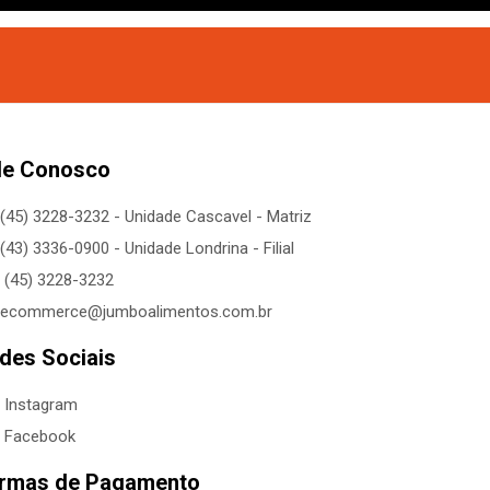
le Conosco
(45) 3228-3232 - Unidade Cascavel - Matriz
(43) 3336-0900 - Unidade Londrina - Filial
(45) 3228-3232
ecommerce@jumboalimentos.com.br
des Sociais
Instagram
Facebook
rmas de Pagamento