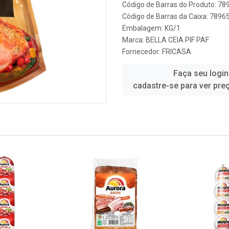
Código de Barras do Produto: 7
Código de Barras da Caixa: 789
Embalagem: KG/1
Marca:
BELLA CEIA PIF PAF
Fornecedor:
FRICASA
Faça seu login
cadastre-se para ver pre