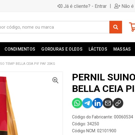
|
Já é cliente? - Entrar
Não é 
CONDIMENTOS
GORDURAS E OLEOS
LÁCTEOS
MASSAS
SO TEMP BELLA CEIA PIF PAF 20KG
PERNIL SUIN
BELLA CEIA P
Código do Fabricante: 00060534
Código: 34250
Código NCM: 02101900