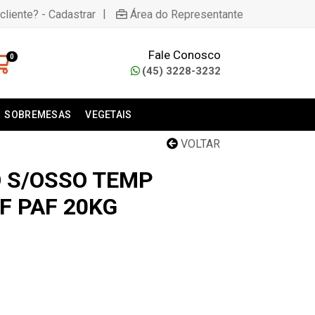
|
cliente? - Cadastrar
Área do Representante
Fale Conosco
0
(45) 3228-3232
SOBREMESAS
VEGETAIS
VOLTAR
O S/OSSO TEMP
IF PAF 20KG