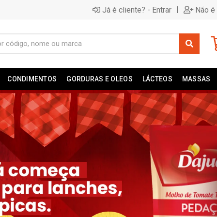
|
Já é cliente? - Entrar
Não é 
CONDIMENTOS
GORDURAS E OLEOS
LÁCTEOS
MASSAS