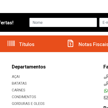
ertas!
Títulos
Notas Fiscai
Departamentos
F
AÇAI
BATATAS
CARNES
CONDIMENTOS
GORDURAS E OLEOS