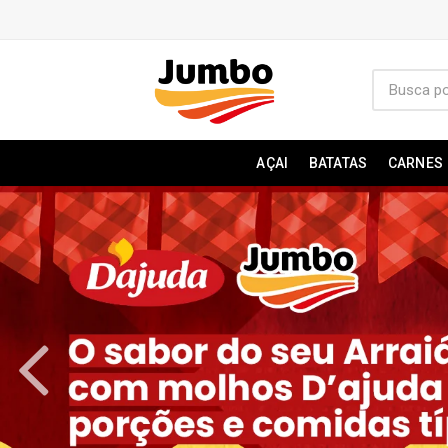
AÇAI
BATATAS
CARNES