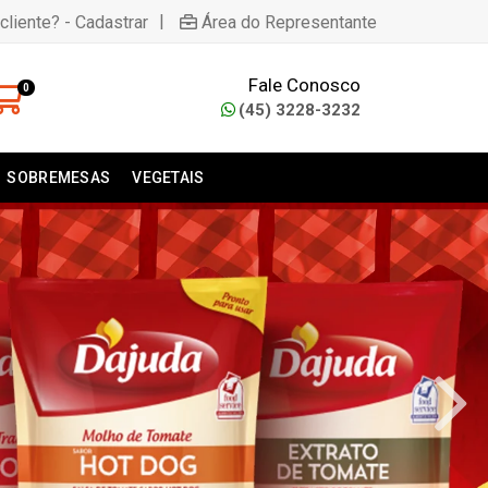
|
cliente? - Cadastrar
Área do Representante
Fale Conosco
0
(45) 3228-3232
SOBREMESAS
VEGETAIS