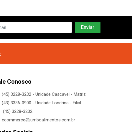
s
ale Conosco
(45) 3228-3232 - Unidade Cascavel - Matriz
(43) 3336-0900 - Unidade Londrina - Filial
(45) 3228-3232
ecommerce@jumboalimentos.com.br