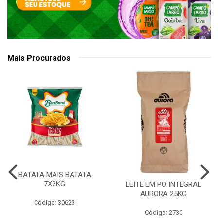
Mais Procurados
BATATA MAIS BATATA
7X2KG
LEITE EM PO INTEGRAL
AURORA 25KG
Código: 30623
Código: 2730