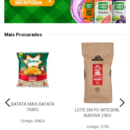
Mais Procurados
BATATA MAIS BATATA
7X2KG
LEITE EM PO INTEGRAL
AURORA 25KG
Código: 30623
Código: 2730