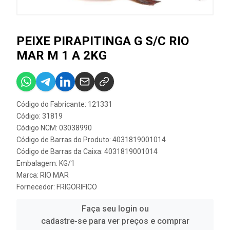
PEIXE PIRAPITINGA G S/C RIO
MAR M 1 A 2KG
Código do Fabricante: 121331
Código: 31819
Código NCM: 03038990
Código de Barras do Produto: 4031819001014
Código de Barras da Caixa: 4031819001014
Embalagem: KG/1
Marca:
RIO MAR
Fornecedor:
FRIGORIFICO
Faça seu login ou
cadastre-se para ver preços e comprar