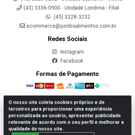
(43) 3336-0900 - Unidade Londrina - Filial
(45) 3228-3232
ecommerce@jumboalimentos.com.br
Redes Sociais
Instagram
Facebook
Formas de Pagamento
O nosso site coleta cookies próprios e de
terceiros para proporcionar uma experiência
Jumbo Alimentos Cascavel - Matriz - Rua Itatiba Do Sul,
personalizada ao usuário, apresentar publicidade
161 - Santos Dumont, Cascavel-PR - CEP 85804-700-
relevante de acordo com o seu perfil e melhorar a
CNPJ 85.522.043/0001-90
qualidade do nosso site.