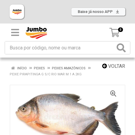
Baixe já nosso APP
0
VOLTAR
INÍCIO
PEIXES
PEIXES AMAZÔNICOS
PEIXE PIRAPITINGA G S/C RIO MAR M 1 A 2KG