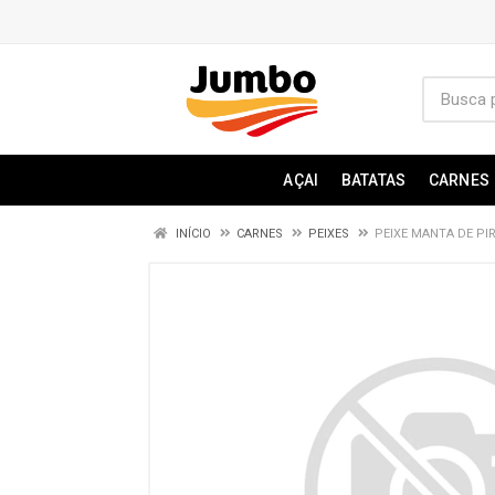
AÇAI
BATATAS
CARNES
INÍCIO
CARNES
PEIXES
PEIXE MANTA DE PI