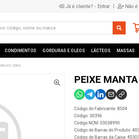
|
Já é cliente? - Entrar
Não é 
CONDIMENTOS
GORDURAS E OLEOS
LÁCTEOS
MASSAS
RARUCU 20KG
PEIXE MANTA
Código do Fabricante: 8504
Código: 30396
Código NCM: 03038990
Código de Barras do Produto: 4
Código de Barras da Caixa: 403