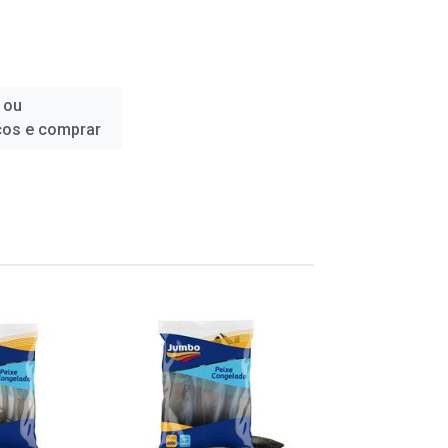
 ou
ços e comprar