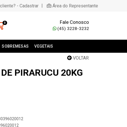
|
cliente? - Cadastrar
Área do Representante
Fale Conosco
0
(45) 3228-3232
SOBREMESAS
VEGETAIS
VOLTAR
 DE PIRARUCU 20KG
030396020012
0396020012