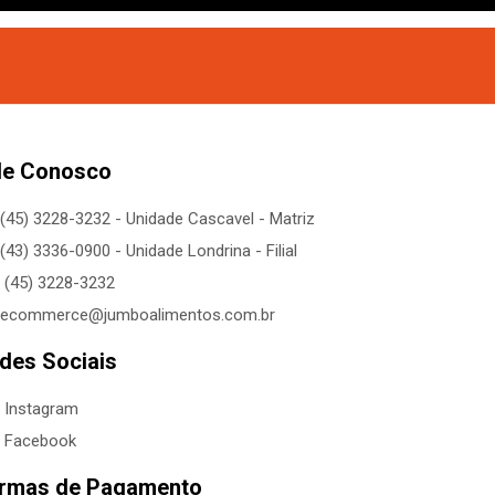
le Conosco
(45) 3228-3232 - Unidade Cascavel - Matriz
(43) 3336-0900 - Unidade Londrina - Filial
(45) 3228-3232
ecommerce@jumboalimentos.com.br
des Sociais
Instagram
Facebook
rmas de Pagamento