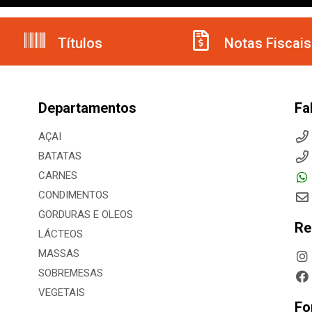
Títulos
Notas Fiscais
Departamentos
Fa
AÇAI
BATATAS
CARNES
CONDIMENTOS
GORDURAS E OLEOS
Re
LÁCTEOS
MASSAS
SOBREMESAS
VEGETAIS
Fo