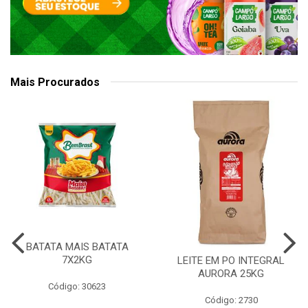
Mais Procurados
BATATA MAIS BATATA
7X2KG
LEITE EM PO INTEGRAL
AURORA 25KG
Código: 30623
Código: 2730