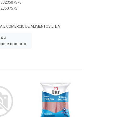
898023507575
8023507575
A E COMERCIO DE ALIMENTOS LTDA
 ou
ços e comprar