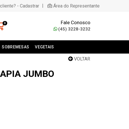
|
cliente? - Cadastrar
Área do Representante
Fale Conosco
0
(45) 3228-3232
SOBREMESAS
VEGETAIS
VOLTAR
ILAPIA JUMBO