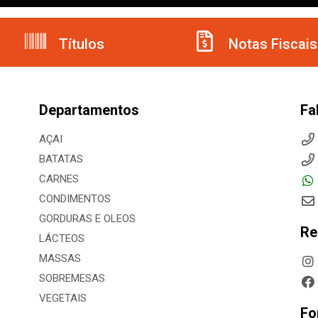
Títulos
Notas Fiscais
Departamentos
Fa
AÇAI
BATATAS
CARNES
CONDIMENTOS
GORDURAS E OLEOS
Re
LÁCTEOS
MASSAS
SOBREMESAS
VEGETAIS
Fo