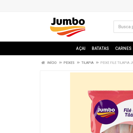
AÇAI
BATATAS
CARNES
INÍCIO
PEIXES
TILAPIA
PEIXE FILE TILAPIA