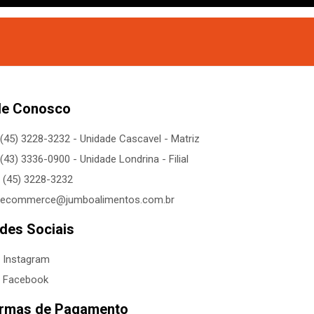
le Conosco
(45) 3228-3232 - Unidade Cascavel - Matriz
(43) 3336-0900 - Unidade Londrina - Filial
(45) 3228-3232
ecommerce@jumboalimentos.com.br
des Sociais
Instagram
Facebook
rmas de Pagamento