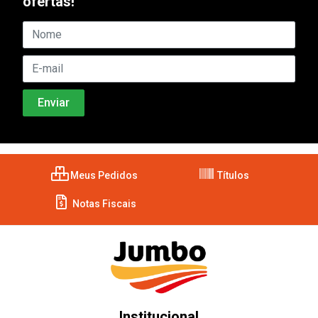
ofertas!
Meus Pedidos
Títulos
Notas Fiscais
Institucional