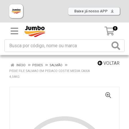
Baixe já nosso APP
0
VOLTAR
INÍCIO
PEIXES
SALMÃO
PEIXE FILE SALMAO EM PEDACO COSTIE MEDIA CAIXA
4,54KG