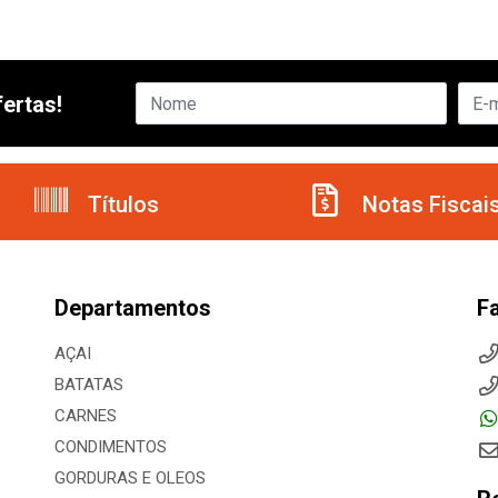
ertas!
Títulos
Notas Fiscai
Departamentos
F
AÇAI
BATATAS
CARNES
CONDIMENTOS
GORDURAS E OLEOS