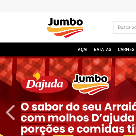
AÇAI
BATATAS
CARNES