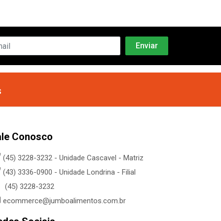
s
ale Conosco
(45) 3228-3232 - Unidade Cascavel - Matriz
(43) 3336-0900 - Unidade Londrina - Filial
(45) 3228-3232
ecommerce@jumboalimentos.com.br