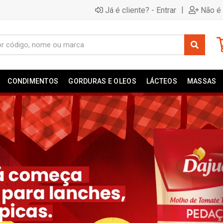
|
Já é cliente? - Entrar
Não é 
CONDIMENTOS
GORDURAS E OLEOS
LÁCTEOS
MASSAS