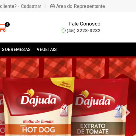
|
cliente? - Cadastrar
Área do Representante
Fale Conosco
0
(45) 3228-3232
SOBREMESAS
VEGETAIS