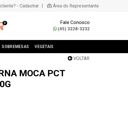
|
cliente? - Cadastrar
Área do Representante
Fale Conosco
0
(45) 3228-3232
SOBREMESAS
VEGETAIS
VOLTAR
PERNA MOCA PCT
0G