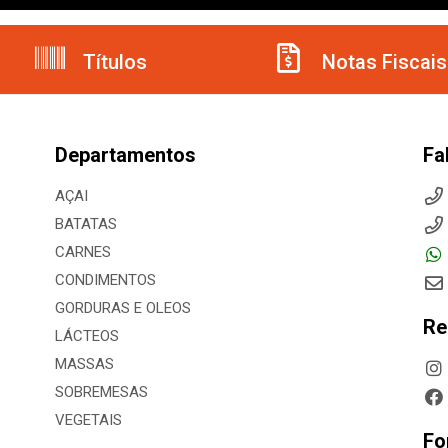
Títulos
Notas Fiscais
Departamentos
Fa
AÇAI
BATATAS
CARNES
CONDIMENTOS
GORDURAS E OLEOS
Re
LÁCTEOS
MASSAS
SOBREMESAS
VEGETAIS
Fo