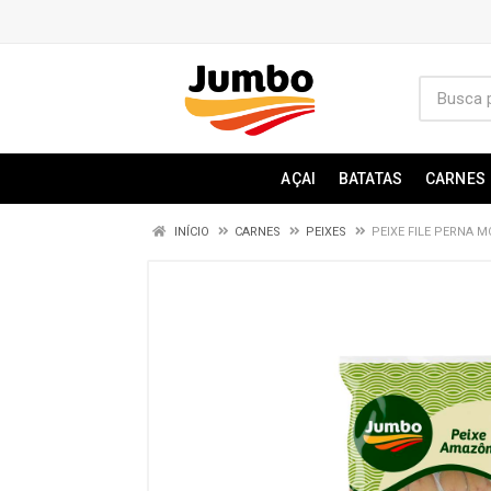
AÇAI
BATATAS
CARNES
INÍCIO
CARNES
PEIXES
PEIXE FILE PERNA 