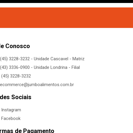
le Conosco
(45) 3228-3232 - Unidade Cascavel - Matriz
(43) 3336-0900 - Unidade Londrina - Filial
(45) 3228-3232
ecommerce@jumboalimentos.com.br
des Sociais
Instagram
Facebook
rmas de Pagamento