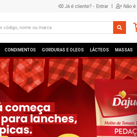
|
Já é cliente? - Entrar
Não é 
CONDIMENTOS
GORDURAS E OLEOS
LÁCTEOS
MASSAS