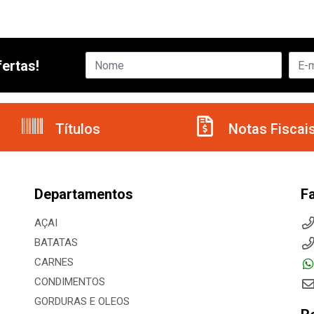
ertas!
Títulos
Notas Fiscai
Departamentos
F
AÇAI
BATATAS
CARNES
CONDIMENTOS
GORDURAS E OLEOS