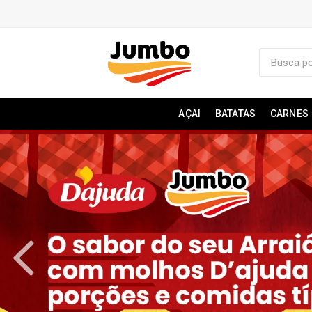
AÇAI
BATATAS
CARNES