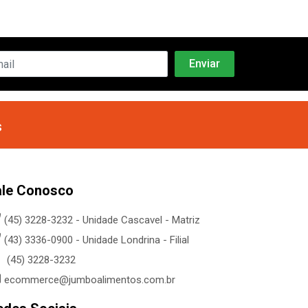
s
ale Conosco
(45) 3228-3232 - Unidade Cascavel - Matriz
(43) 3336-0900 - Unidade Londrina - Filial
(45) 3228-3232
ecommerce@jumboalimentos.com.br