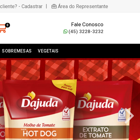
|
cliente? - Cadastrar
Área do Representante
Fale Conosco
0
(45) 3228-3232
SOBREMESAS
VEGETAIS