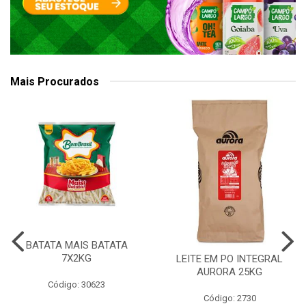
Mais Procurados
BATATA MAIS BATATA
7X2KG
LEITE EM PO INTEGRAL
AURORA 25KG
Código: 30623
Código: 2730