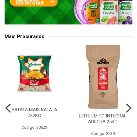
Mais Procurados
BATATA MAIS BATATA
7X2KG
LEITE EM PO INTEGRAL
AURORA 25KG
Código: 30623
Código: 2730