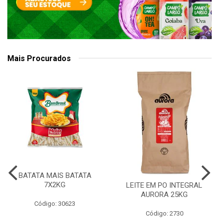
Mais Procurados
BATATA MAIS BATATA
7X2KG
LEITE EM PO INTEGRAL
AURORA 25KG
Código: 30623
Código: 2730