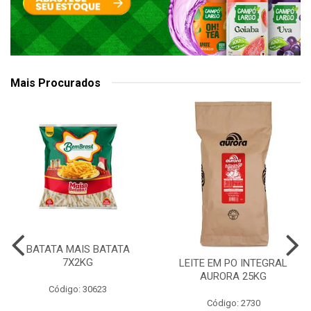
Mais Procurados
BATATA MAIS BATATA
7X2KG
LEITE EM PO INTEGRAL
AURORA 25KG
Código: 30623
Código: 2730